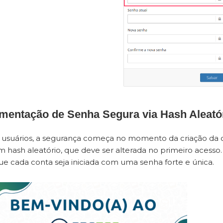
ementação de Senha Segura via Hash Aleató
 usuários, a segurança começa no momento da criação da co
 hash aleatório, que deve ser alterada no primeiro acesso.
ue cada conta seja iniciada com uma senha forte e única.