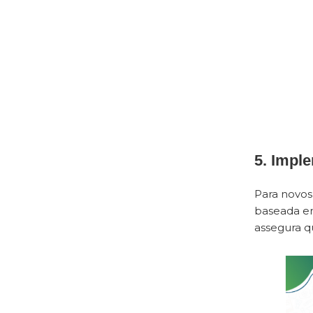
5. Impl
Para novos
baseada em
assegura q