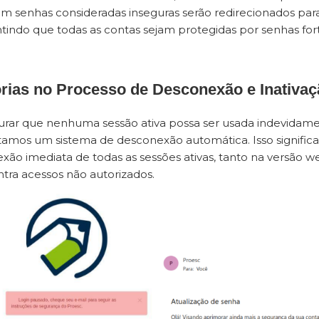
om senhas consideradas inseguras serão redirecionados par
ntindo que todas as contas sejam protegidas por senhas fort
orias no Processo de Desconexão e Inativaç
urar que nenhuma sessão ativa possa ser usada indevidame
mos um sistema de desconexão automática. Isso significa 
xão imediata de todas as sessões ativas, tanto na versão w
ntra acessos não autorizados.