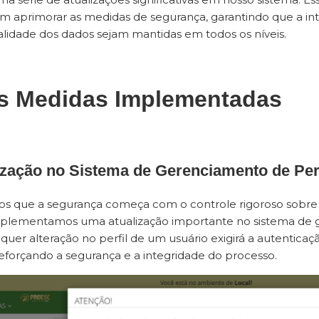
m aprimorar as medidas de segurança, garantindo que a int
alidade dos dados sejam mantidas em todos os níveis.
s Medidas Implementadas
lização no Sistema de Gerenciamento de Pe
 que a segurança começa com o controle rigoroso sobre 
implementamos uma atualização importante no sistema de 
lquer alteração no perfil de um usuário exigirá a autentica
reforçando a segurança e a integridade do processo.