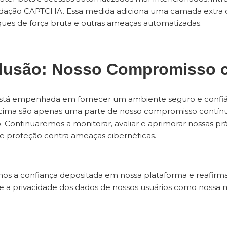
alidação CAPTCHA. Essa medida adiciona uma camada extra
ques de força bruta e outras ameaças automatizadas.
lusão: Nosso Compromisso 
stá empenhada em fornecer um ambiente seguro e confiável
acima são apenas uma parte de nosso compromisso contín
. Continuaremos a monitorar, avaliar e aprimorar nossas pr
 de proteção contra ameaças cibernéticas.
os a confiança depositada em nossa plataforma e reafi
e a privacidade dos dados de nossos usuários como nossa 