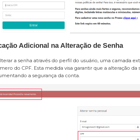
icação Adicional na Alteração de Senha
lterar a senha através do perfil do usuário, uma camada ext
úmero do CPF. Esta medida visa garantir que a alteração da 
aumentando a segurança da conta.