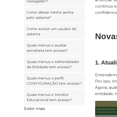
navegador?
contínuo e
confidenci
Como alterar minha senha
pelo sistema?
Como excluir um usuário do
Nova
sistema
Quais menus o auxiliar
secretaria tem acesso?
1. Atua
Quais menus o Administrador
da Entidade tem acesso?
Entendemos
Quais menus o perfil
Por isso, 
CONFIGURAÇÃO tem acesso?
Agora, qua
entidade, 
Quais menus o Monitor
Educacional tem acesso?
Exibir mais