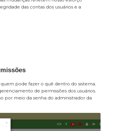
egridade das contas dos usuários e a
rmissões
quem pode fazer o quê dentro do sistema.
gerenciamento de permissões dos usuários.
ção por meio da senha do administrador da