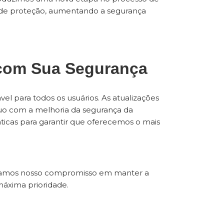
 de proteção, aumentando a segurança
com Sua Segurança
 para todos os usuários. As atualizações
uo com a melhoria da segurança da
áticas para garantir que oferecemos o mais
rmamos nosso compromisso em manter a
máxima prioridade.