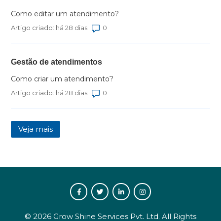
Como editar um atendimento?
Número total de comentários: 0
Artigo criado: há 28 dias
Gestão de atendimentos
Como criar um atendimento?
Número total de comentários: 0
Artigo criado: há 28 dias
Veja mais
itens da atividade recente
©
2026
Grow Shine Services Pvt. Ltd.
All Rights