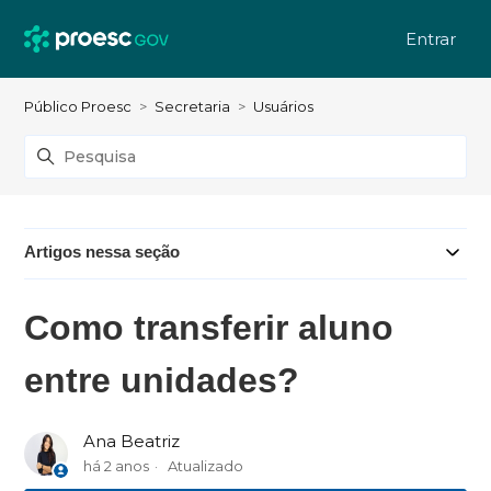
Entrar
Público Proesc
Secretaria
Usuários
Artigos nessa seção
Como transferir aluno
entre unidades?
Ana Beatriz
há 2 anos
Atualizado