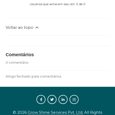
Usuários que acharam isso útil: 0 de 0
Voltar ao topo
Comentários
0 comentário
Artigo fechado para comentários.
©
2026
Grow Shine Services Pvt. Ltd.
All Rights