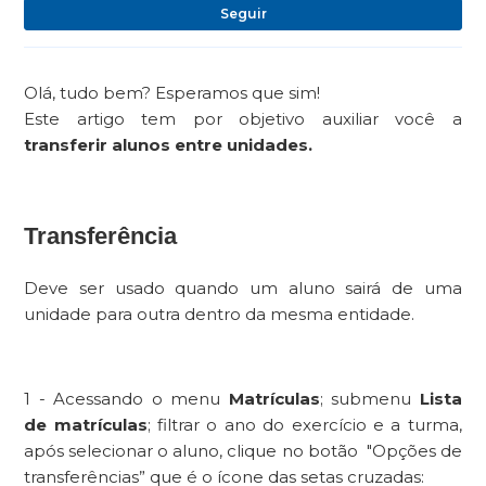
Ai
Seguir
Olá, tudo bem? Esperamos que sim!
Este artigo tem por objetivo auxiliar você a
transferir alunos entre unidades.
Transferência
Deve ser usado quando um aluno sairá de uma
unidade para outra dentro da mesma entidade.
1 - Acessando o menu
Matrículas
; submenu
Lista
de matrículas
; filtrar o ano do exercício e a turma,
após selecionar o aluno, clique no botão "Opções de
transferências” que é o ícone das setas cruzadas: