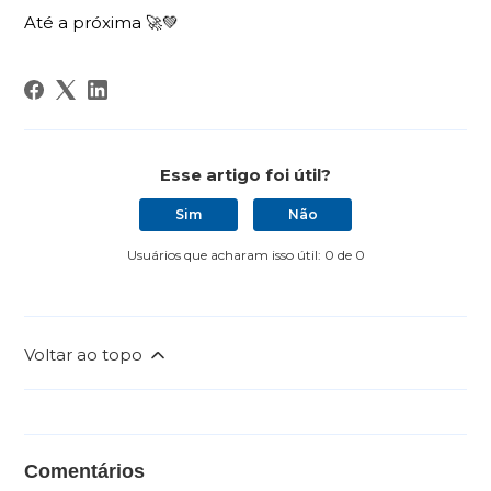
Até a próxima 🚀💚
Esse artigo foi útil?
Sim
Não
Usuários que acharam isso útil: 0 de 0
Voltar ao topo
Comentários