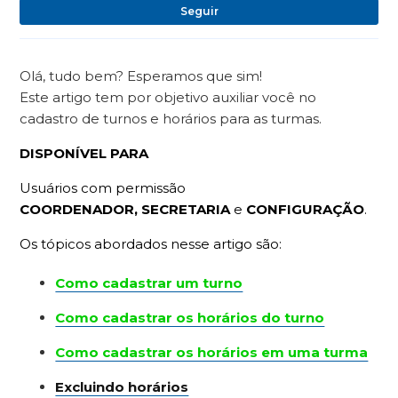
Ai
Seguir
Olá, tudo bem? Esperamos que sim!
Este artigo tem por objetivo auxiliar você no
cadastro de turnos e horários para as turmas.
DISPONÍVEL PARA
Usuários com permissão
COORDENADOR,
SECRETARIA
e
CONFIGURAÇÃO
.
Os tópicos abordados nesse artigo são:
Como cadastrar um turno
Como cadastrar os horários do turno
Como cadastrar os horários em uma turma
Excluindo horários