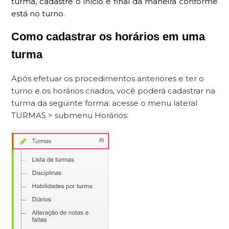
turma, cadastre o início e final da maneira conforme
está no turno.
Como cadastrar os horários em uma
turma
Após efetuar os procedimentos anteriores e ter o
turno e os horários criados, você poderá cadastrar na
turma da seguinte forma: acesse o menu lateral
TURMAS > submenu Horários: