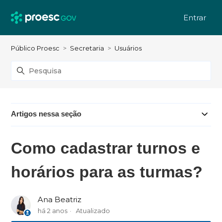
Entrar
Público Proesc
Secretaria
Usuários
Artigos nessa seção
Como cadastrar turnos e
horários para as turmas?
Ana Beatriz
há 2 anos
Atualizado