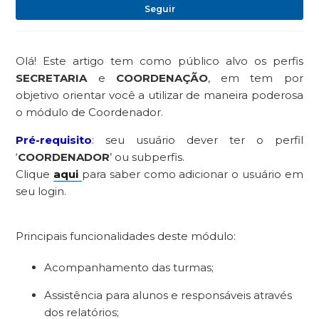
Ai
Seguir
Olá! Este artigo tem como público alvo os perfis
SECRETARIA
e
COORDENAÇÃO
, em tem por
objetivo orientar você a utilizar de maneira poderosa
o módulo de Coordenador.
Pré-requisito
: seu usuário dever ter o perfil
‘
COORDENADOR
’ ou subperfis.
Clique
aqui
para saber como adicionar o usuário em
seu login.
Principais funcionalidades deste módulo:
Acompanhamento das turmas;
Assistência para alunos e responsáveis através
dos relatórios;