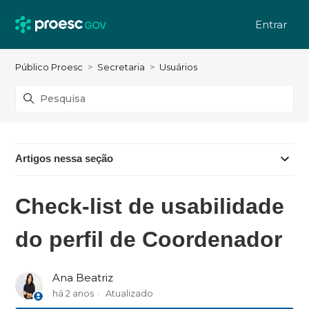
Entrar
Público Proesc
Secretaria
Usuários
Artigos nessa seção
Check-list de usabilidade
do perfil de Coordenador
Ana Beatriz
há 2 anos
Atualizado