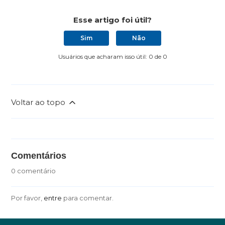
Esse artigo foi útil?
Sim
Não
Usuários que acharam isso útil: 0 de 0
Voltar ao topo
Comentários
0 comentário
Por favor,
entre
para comentar.