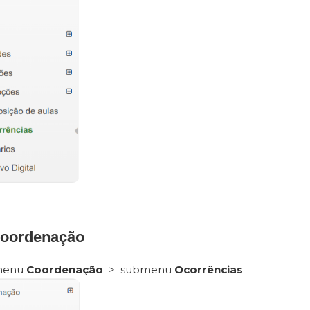
oordenação
 menu
Coordenação
> submenu
Ocorrências