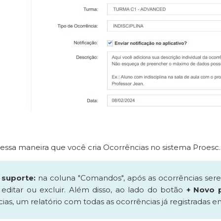
dessa maneira que você cria Ocorrências no sistema Proesc
 suporte:
na coluna "Comandos", após as ocorrências serem
, editar ou excluir. Além disso, ao lado do botão
+ Novo 
ias, um relatório com todas as ocorrências já registradas 