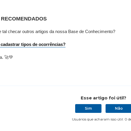
S RECOMENDADOS
 tal checar outros artigos da nossa Base de Conhecimento?
cadastrar tipos de ocorrências?
a. 🚀💚
Esse artigo foi útil?
Sim
Não
Usuários que acharam isso útil: 0 d