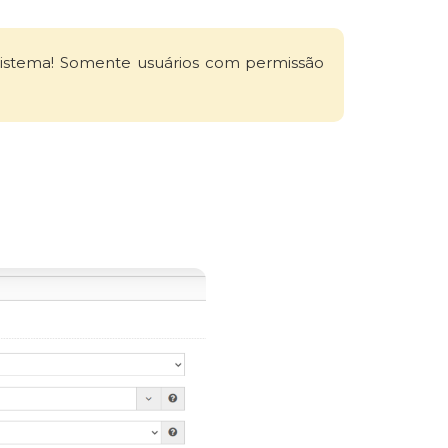
 sistema! Somente usuários com permissão