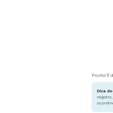
Pronto! É 
Dica do
registro
ocorrênc