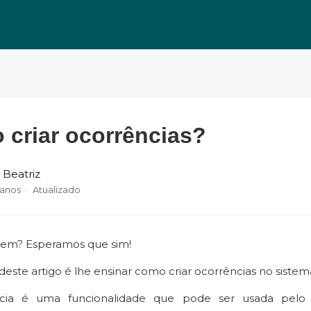
criar ocorrências?
 Beatriz
 anos
Atualizado
bem? Esperamos que sim!
 deste artigo é lhe ensinar como criar ocorrências no siste
cia é uma funcionalidade que pode ser usada pelo pr