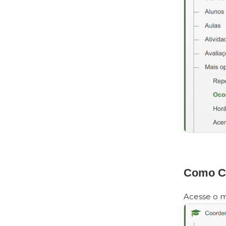
Como C
Acesse o