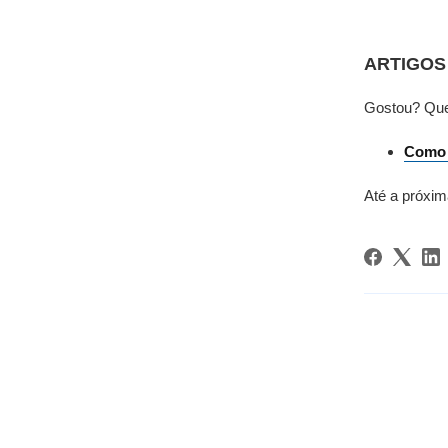
ARTIGO
Gostou? Que
Como 
Até a próxim