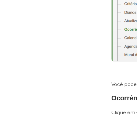
Você pode 
Ocorrên
Clique em