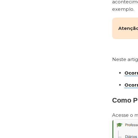
acontecim
exemplo.
Atenção
Neste artig
Ocor
Ocorr
Como P
Acesse o