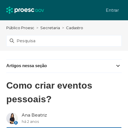
Entrar
Público Proesc
Secretaria
Cadastro
Artigos nessa seção
Como criar eventos
pessoais?
Ana Beatriz
há 2 anos