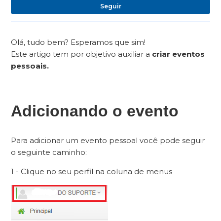
Ai
Seguir
Olá, tudo bem? Esperamos que sim!
Este artigo tem por objetivo auxiliar a
criar eventos
pessoais.
Adicionando o evento
Para adicionar um evento pessoal você pode seguir
o seguinte caminho:
1 - Clique no seu perfil na coluna de menus