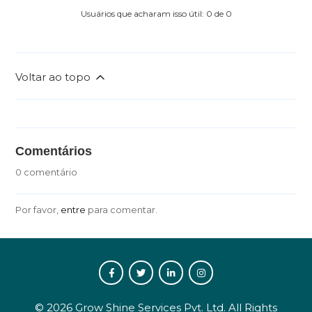
Usuários que acharam isso útil: 0 de 0
Voltar ao topo
Comentários
0 comentário
Por favor,
entre
para comentar.
©
2026
Grow Shine Services Pvt. Ltd.
All Rights