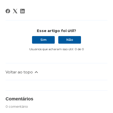
Esse artigo foi útil?
Sim
Não
Usuários que acharam isso útil: 0 de 0
Voltar ao topo
Comentários
0 comentário