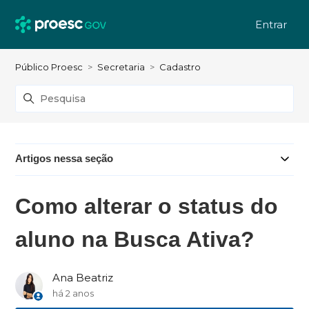
Entrar
Público Proesc
Secretaria
Cadastro
Artigos nessa seção
Como alterar o status do
aluno na Busca Ativa?
Ana Beatriz
há 2 anos