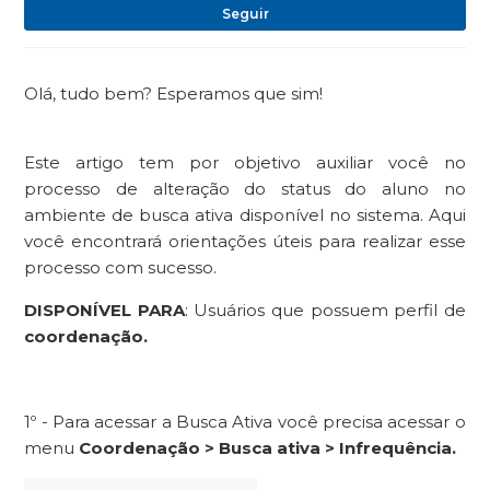
Ai
Seguir
Olá, tudo bem? Esperamos que sim!
Este artigo tem por objetivo auxiliar você no
processo de alteração do status do aluno no
ambiente de busca ativa disponível no sistema. Aqui
você encontrará orientações úteis para realizar esse
processo com sucesso.
DISPONÍVEL PARA
: Usuários que possuem perfil de
coordenação.
1º - Para acessar a Busca Ativa você precisa acessar o
menu
Coordenação > Busca ativa > Infrequência.