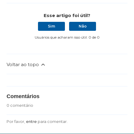
Esse artigo foi útil?
Sim
Não
Usuários que acharam isso útil: 0 de 0
Voltar ao topo
Comentários
0 comentário
Por favor,
entre
para comentar.