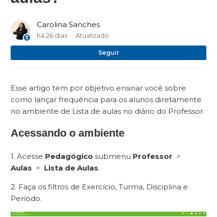
Carolina Sanches
há 26 dias
Atualizado
Ai
Seguir
Esse artigo tem por objetivo ensinar você sobre
como lançar frequência para os alunos diretamente
no ambiente de Lista de aulas no diário do Professor.
Acessando o ambiente
1. Acesse
Pedagógico
submenu
Professor
>
Aulas
>
Lista de Aulas
.
2. Faça os filtros de Exercício, Turma, Disciplina e
Período.