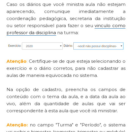
Caso os diários que você ministra aula não estejam
aparecendo, comunique imediatamente a
coordenação pedagógica, secretaria da instituição
ou setor responsável para fazer o seu
vinculo como
professor da disciplina
na turma:
Atenção
:
Certifique-se de que esteja selecionando o
exercício e o diário corretos, para não cadastrar as
aulas de maneira equivocada no sistema.
Na opção de cadastro, preencha os campos de
conteúdo com o tema da aula, e a data da aula ao
vivo, além da quantidade de aulas que vai ser
correspondente à esta aula que você irá ministrar.
Atenção:
no campo "Turma" e "Período", o sistema
vai exibir o bimestre (semestre, trimestre ou módulo)