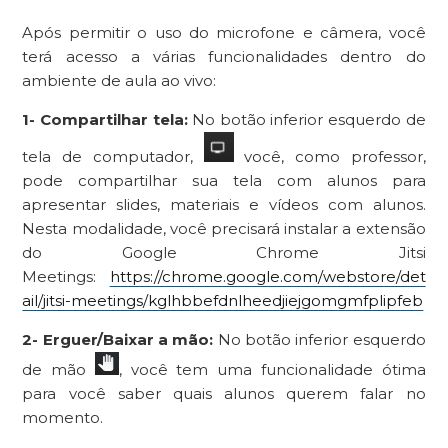
Após permitir o uso do microfone e câmera, você
terá acesso a várias funcionalidades dentro do
ambiente de aula ao vivo:
1- Compartilhar tela:
No botão inferior esquerdo de
tela de computador,
você, como professor,
pode compartilhar sua tela com alunos para
apresentar slides, materiais e vídeos com alunos.
Nesta modalidade, você precisará instalar a extensão
do Google Chrome Jitsi
Meetings:
https://chrome.google.com/webstore/det
ail/jitsi-meetings/kglhbbefdnlheedjiejgomgmfplipfeb
2- Erguer/Baixar a mão:
No botão inferior esquerdo
de mão
, você tem uma funcionalidade ótima
para você saber quais alunos querem falar no
momento.