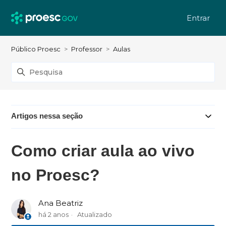
Entrar
Público Proesc
Professor
Aulas
Artigos nessa seção
Como criar aula ao vivo
no Proesc?
Ana Beatriz
há 2 anos
Atualizado