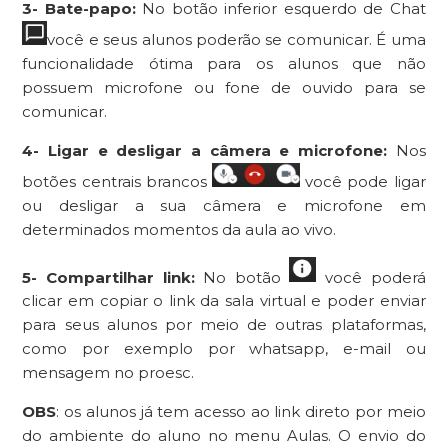
3- Bate-papo:
No botão inferior esquerdo de Chat
você e seus alunos poderão se comunicar. É uma
funcionalidade ótima para os alunos que não
possuem microfone ou fone de ouvido para se
comunicar.
4- Ligar e desligar a câmera e microfone:
Nos
botões centrais brancos
você pode ligar
ou desligar a sua câmera e microfone em
determinados momentos da aula ao vivo.
5- Compartilhar link:
No botão
você poderá
clicar em copiar o link da sala virtual e poder enviar
para seus alunos por meio de outras plataformas,
como por exemplo por whatsapp, e-mail ou
mensagem no proesc.
OBS
: os alunos já tem acesso ao link direto por meio
do ambiente do aluno no menu Aulas. O envio do