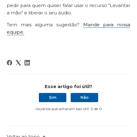
pedir para quem quiser falar usar o recurso "Levantar
a mão" e liberar o seu áudio.
Tem mais alguma sugestão?
Mande para nossa
equipe.
Esse artigo foi útil?
Sim
Não
Usuários que acharam isso útil: 0 de 0
Voltar ao topo