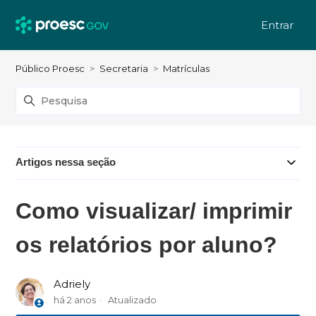
Entrar
Público Proesc
Secretaria
Matrículas
Artigos nessa seção
Como visualizar/ imprimir
os relatórios por aluno?
Adriely
há 2 anos
Atualizado