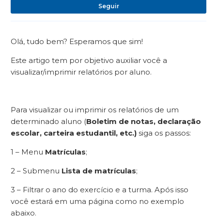
Ai
Seguir
Olá, tudo bem? Esperamos que sim!
Este artigo tem por objetivo auxiliar você a
visualizar/imprimir relatórios por aluno.
Para visualizar ou imprimir os relatórios de um
determinado aluno (
Boletim de notas, declaração
escolar, carteira estudantil, etc.)
siga os passos:
1 – Menu
Matrículas
;
2 – Submenu
Lista de matrículas
;
3 – Filtrar o ano do exercício e a turma. Após isso
você estará em uma página como no exemplo
abaixo.