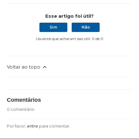
Esse artigo foi útil?
Sim
Não
Usuários que acharam isso útil: 0 de 0
Voltar ao topo
Comentários
0 comentário
Por favor,
entre
para comentar.