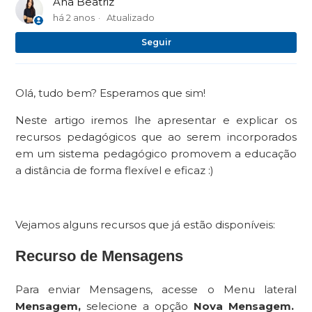
Ana Beatriz
há 2 anos
Atualizado
Ai
Seguir
Olá, tudo bem? Esperamos que sim!
Neste artigo iremos lhe apresentar e explicar os
recursos pedagógicos que ao serem incorporados
em um sistema pedagógico promovem a educação
a distância de forma flexível e eficaz :)
Vejamos alguns recursos que já estão disponíveis:
Recurso de Mensagens
Para enviar Mensagens, acesse o Menu lateral
Mensagem,
selecione a opção
Nova Mensagem.