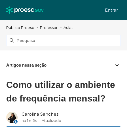
Entrar
Público Proesc
Professor
Aulas
Artigos nessa seção
Como utilizar o ambiente
de frequência mensal?
Carolina Sanches
há 1 mês
Atualizado