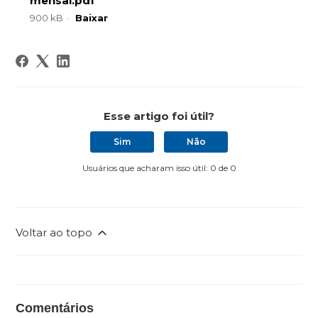
mensal.pdf
900 kB
Baixar
Esse artigo foi útil?
Sim
Não
Usuários que acharam isso útil: 0 de 0
Voltar ao topo
Comentários