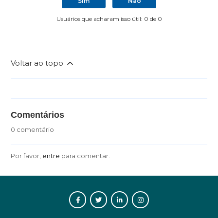
Sim
Não
Usuários que acharam isso útil: 0 de 0
Voltar ao topo
Comentários
0 comentário
Por favor,
entre
para comentar.