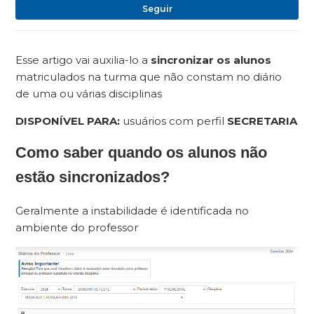
Ai
Seguir
Esse artigo vai auxilia-lo a
sincronizar os alunos
matriculados na turma que não constam no diário
de uma ou várias disciplinas
DISPONÍVEL PARA:
usuários com perfil
SECRETARIA
Como saber quando os alunos não
estão sincronizados?
Geralmente a instabilidade é identificada no
ambiente do professor