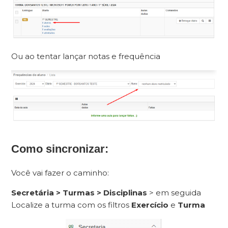
Ou ao tentar lançar notas e frequência
Como sincronizar:
Você vai fazer o caminho:
Secretária > Turmas > Disciplinas
> em seguida
Localize a turma com os filtros
Exercício
e
Turma