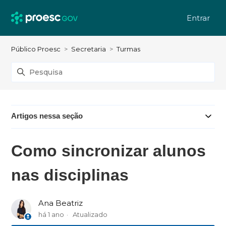
Entrar
Público Proesc
Secretaria
Turmas
Artigos nessa seção
Como sincronizar alunos
nas disciplinas
Ana Beatriz
há 1 ano
Atualizado