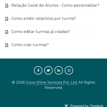
Relação Geral de Alunos - Como personalizar?
Como emitir relatórios por turma?
Como editar turmas já criadas?
Como criar turmas?
©
2026
Grow Shine Services Pvt. Ltd.
All Rights
Reserved.
Powered by Zendesk