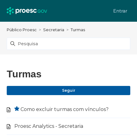
Entrar
Público Proesc
Secretaria
Turmas
Turmas
Ai
Seguir
Como excluir turmas com vínculos?
Proesc Analytics - Secretaria