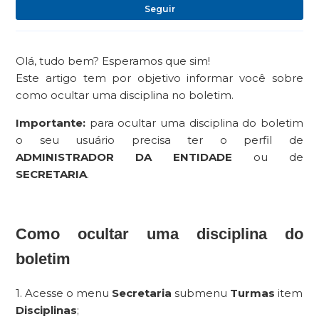
Ai
Seguir
Olá, tudo bem? Esperamos que sim!
Este artigo tem por objetivo informar você sobre
como ocultar uma disciplina no boletim.
Importante:
para ocultar uma disciplina do boletim
o seu usuário precisa ter o perfil de
ADMINISTRADOR DA ENTIDADE
ou de
SECRETARIA
.
Como ocultar uma disciplina do
boletim
1. Acesse o menu
Secretaria
submenu
Turmas
item
Disciplinas
;