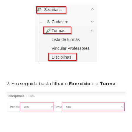
2. Em seguida basta filtrar o
Exercício
e a
Turma
: