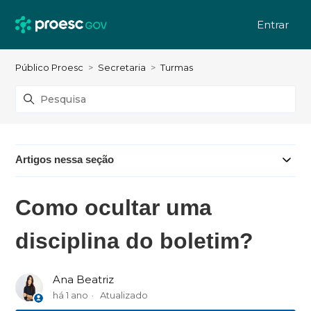
Entrar
Público Proesc
Secretaria
Turmas
Artigos nessa seção
Como ocultar uma
disciplina do boletim?
Ana Beatriz
há 1 ano
Atualizado