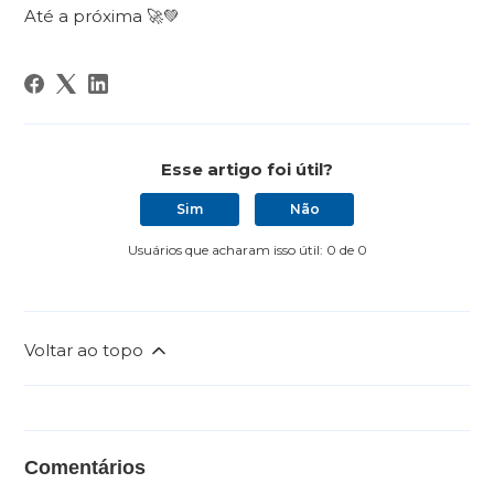
Até a próxima 🚀💚
Esse artigo foi útil?
Sim
Não
Usuários que acharam isso útil: 0 de 0
Voltar ao topo
Comentários