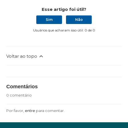
Esse artigo foi útil?
Sim
Não
Usuários que acharam isso útil: 0 de 0
Voltar ao topo
Comentários
0 comentário
Por favor,
entre
para comentar.