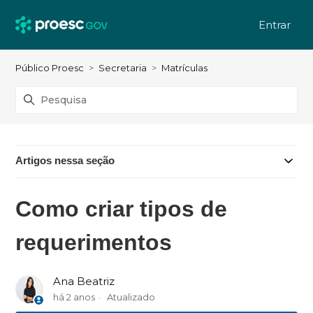
Entrar
Público Proesc
Secretaria
Matrículas
Artigos nessa seção
Como criar tipos de
requerimentos
Ana Beatriz
há 2 anos
Atualizado