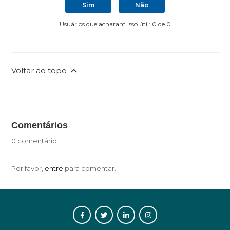
Sim
Não
Usuários que acharam isso útil: 0 de 0
Voltar ao topo
Comentários
0 comentário
Por favor,
entre
para comentar.