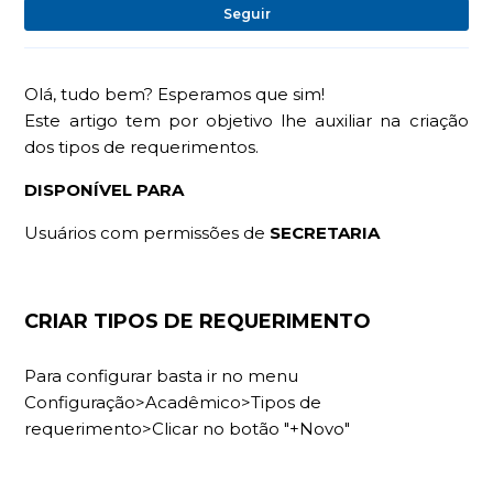
Ai
Seguir
Olá, tudo bem? Esperamos que sim!
Este artigo tem por objetivo lhe auxiliar na criação
dos tipos de requerimentos.
DISPONÍVEL PARA
Usuários com permissões de
SECRETARIA
CRIAR TIPOS DE REQUERIMENTO
Para configurar basta ir no menu
Configuração>Acadêmico>Tipos de
requerimento>Clicar no botão "+Novo"