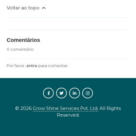
Voltar ao topo
Comentários
0 comentário
Por favor,
entre
para comentar.
©
2026
Grow Shine Services Pvt. Ltd.
All Rights
Reserved.