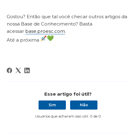
Gostou? Então que tal você checar outros artigos da
nossa Base de Conhecimento? Basta
acessar
base.proesc.com
.
Até a próxima
Esse artigo foi útil?
Sim
Não
Usuários que acharam isso útil: 0 de 0