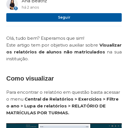
Ana Beatriz
há 2 anos
Ai
Seguir
Olá, tudo bem? Esperamos que sim!
Este artigo tem por objetivo auxiliar sobre
Visualizar
os relatórios de alunos não matriculados
na sua
instituição.
Como visualizar
Para encontrar o relatório em questão basta acessar
o menu
Central de Relatórios > Exercícios > Filtre
o ano > Lupa de relatórios > RELATÓRIO DE
MATRÍCULAS POR TURMAS.