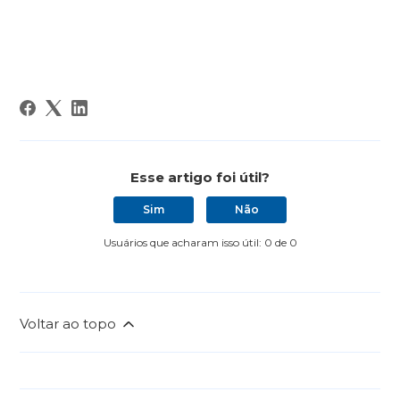
Esse artigo foi útil?
Sim
Não
Usuários que acharam isso útil: 0 de 0
Voltar ao topo